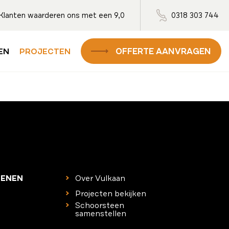
Klanten waarderen ons met een 9,0
0318 303 744
OFFERTE AANVRAGEN
EN
PROJECTEN
TENEN
Over Vulkaan
Projecten bekijken
Schoorsteen
samenstellen