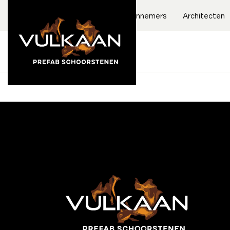
Aannemers
Architecten