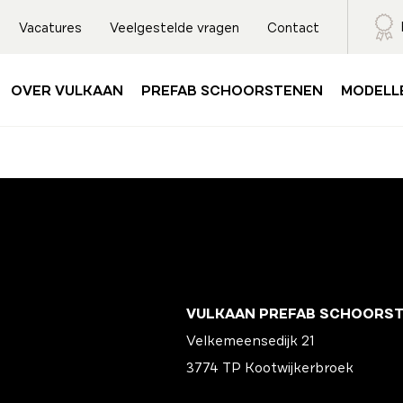
Vacatures
Veelgestelde vragen
Contact
OVER VULKAAN
PREFAB SCHOORSTENEN
MODELL
VULKAAN PREFAB SCHOORS
Velkemeensedijk 21
3774 TP Kootwijkerbroek