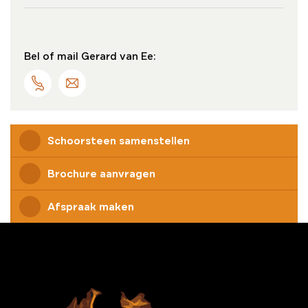
Bel of mail Gerard van Ee:
Schoorsteen samenstellen
Brochure aanvragen
Afspraak maken