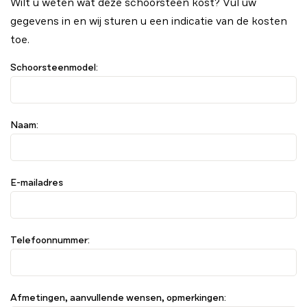
Wilt u weten wat deze schoorsteen kost? Vul uw
gegevens in en wij sturen u een indicatie van de kosten
toe.
Schoorsteenmodel:
Naam:
E-mailadres
Telefoonnummer:
Afmetingen, aanvullende wensen, opmerkingen: