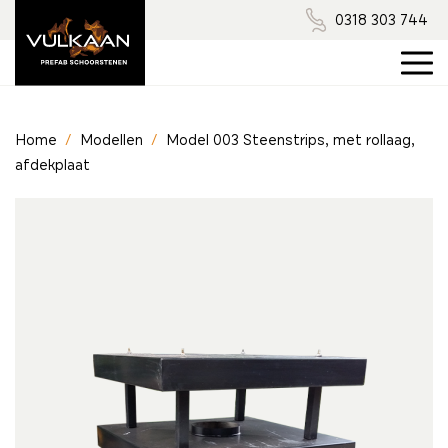
0318 303 744
Home
/
Modellen
/
Model 003 Steenstrips, met rollaag,
afdekplaat