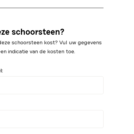
eze schoorsteen?
deze schoorsteen kost? Vul uw gegevens
een indicatie van de kosten toe.
l: