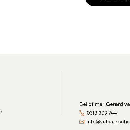
Bel of mail Gerard va
e
0318 303 744
info@vulkaanscho