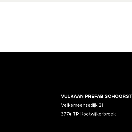
VULKAAN PREFAB SCHOORS
Velkemeensedijk 21
3774 TP Kootwijkerbroek