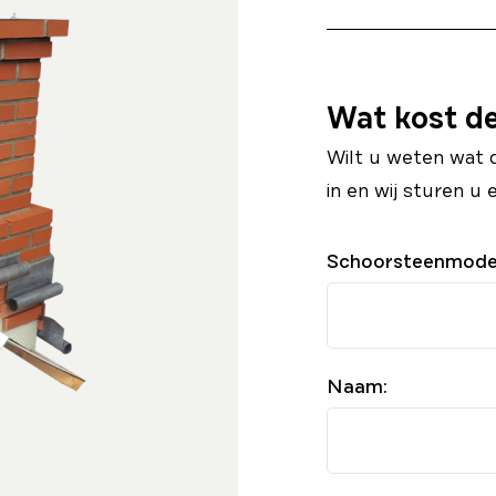
Wat kost d
Wilt u weten wat 
in en wij sturen u 
Schoorsteenmode
Naam: