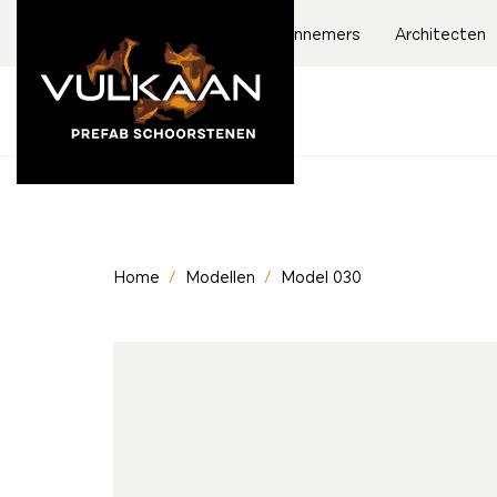
Aannemers
Architecten
Home
/
Modellen
/
Model 030