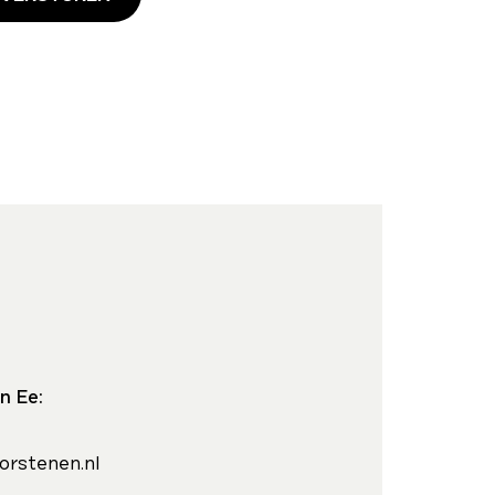
n Ee:
orstenen.nl