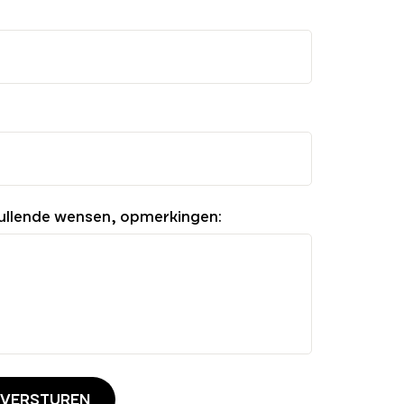
ullende wensen, opmerkingen:
 VERSTUREN