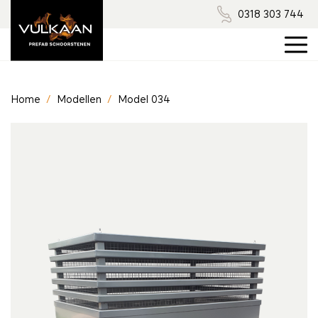
0318 303 744
Home
/
Modellen
/
Model 034