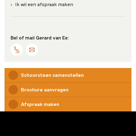
Ik wil een afspraak maken
Bel of mail Gerard van Ee:
Schoorsteen samenstellen
Brochure aanvragen
Afspraak maken