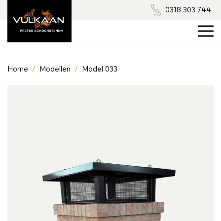
0318 303 744
Home
/
Modellen
/
Model 033