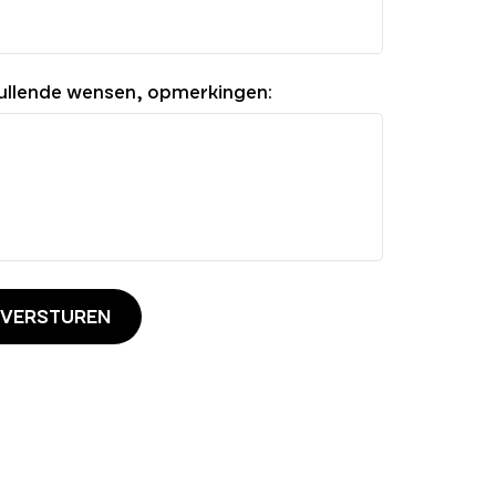
ullende wensen, opmerkingen:
 VERSTUREN