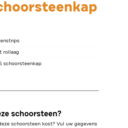
choorsteenkap
enstrips
 rollaag
 schoorsteenkap
eze schoorsteen?
deze schoorsteen kost? Vul uw gegevens