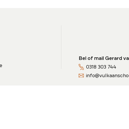
Bel of mail Gerard va
e
0318 303 744
info@vulkaanscho