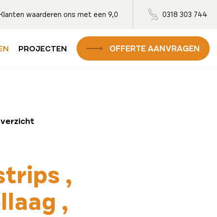
Klanten waarderen ons met een 9,0
0318 303 744
OFFERTE AANVRAGEN
EN
PROJECTEN
overzicht
strips
llaag