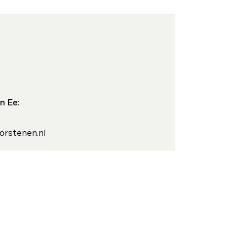
n Ee:
orstenen.nl