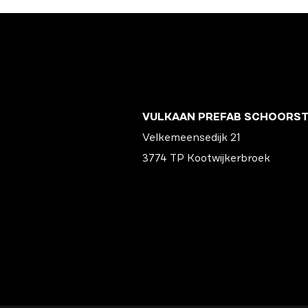
VULKAAN PREFAB SCHOORS
Velkemeensedijk 21
3774 TP Kootwijkerbroek