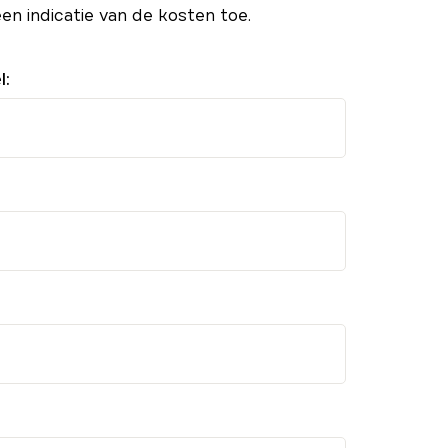
een indicatie van de kosten toe.
l: