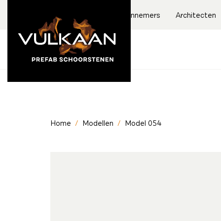
Aannemers
Architecten
Home
/
Modellen
/
Model 054