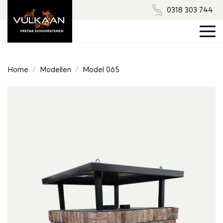
0318 303 744
Home
/
Modellen
/
Model 065