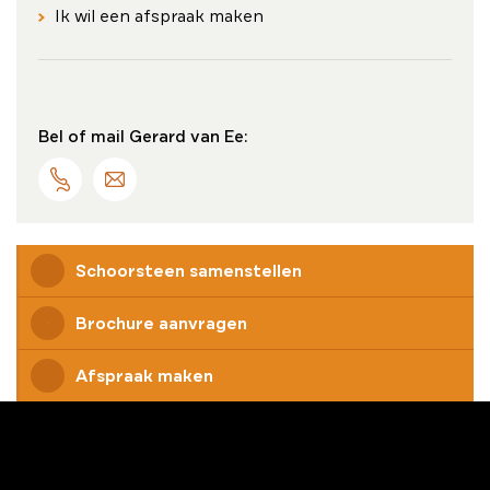
Ik wil een afspraak maken
Bel of mail Gerard van Ee:
Schoorsteen samenstellen
Brochure aanvragen
Afspraak maken