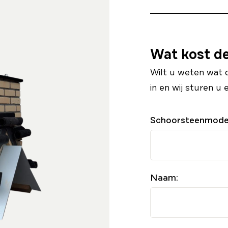
Wat kost d
Wilt u weten wat 
in en wij sturen u 
Schoorsteenmode
Naam: