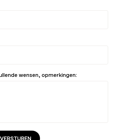
ullende wensen, opmerkingen:
 VERSTUREN