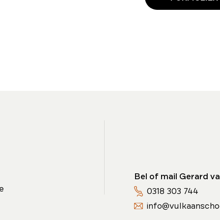
Bel of mail Gerard va
e
0318 303 744
info@vulkaanscho