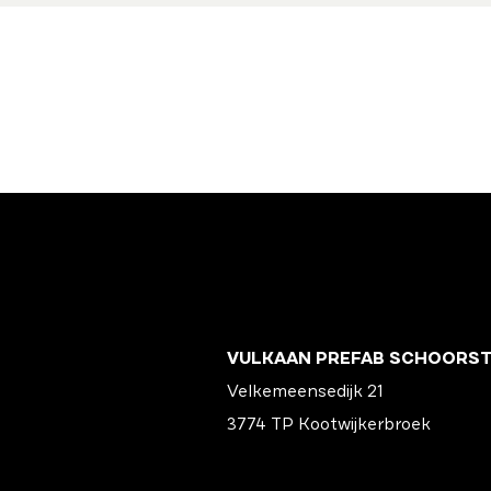
VULKAAN PREFAB SCHOORS
Velkemeensedijk 21
3774 TP Kootwijkerbroek