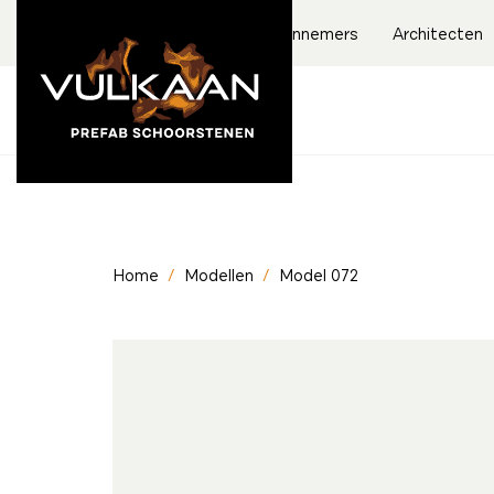
Aannemers
Architecten
Home
/
Modellen
/
Model 072