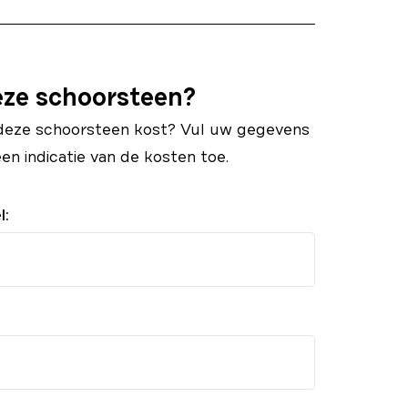
eze schoorsteen?
deze schoorsteen kost? Vul uw gegevens
een indicatie van de kosten toe.
l: