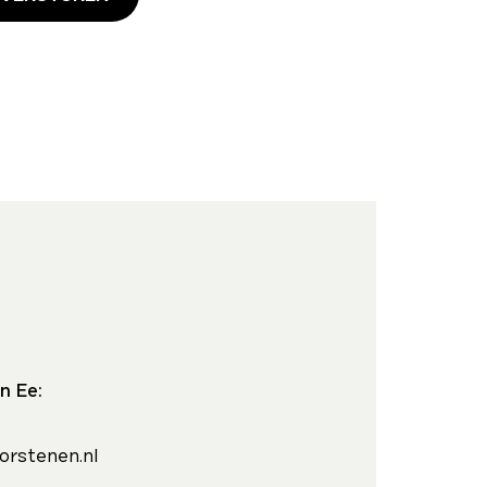
n Ee:
orstenen.nl