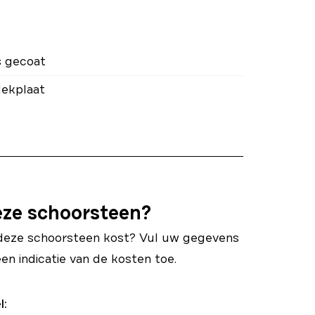
 gecoat
ekplaat
eze schoorsteen?
deze schoorsteen kost? Vul uw gegevens
een indicatie van de kosten toe.
l: