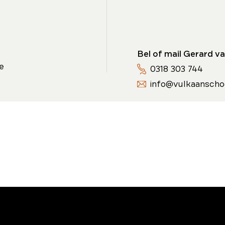
Bel of mail Gerard va
e
0318 303 744
info@vulkaanscho