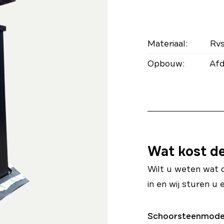
Materiaal:
Rvs
Opbouw:
Afd
Wat kost d
Wilt u weten wat 
in en wij sturen u 
Schoorsteenmode