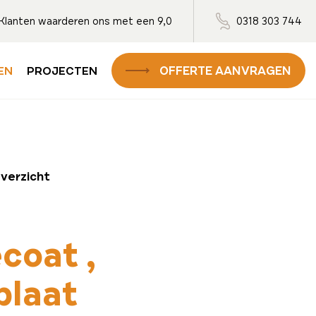
Klanten waarderen ons met een 9,0
0318 303 744
OFFERTE AANVRAGEN
EN
PROJECTEN
overzicht
ecoat
plaat