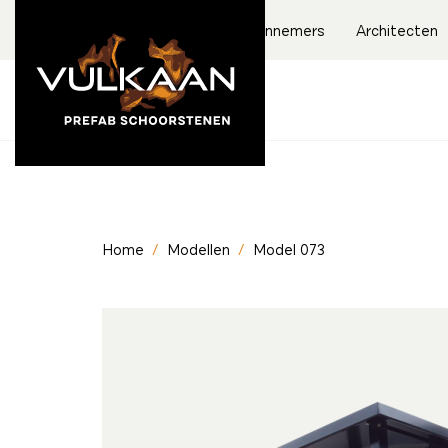
Aannemers
Architecten
Home
/
Modellen
/
Model 073