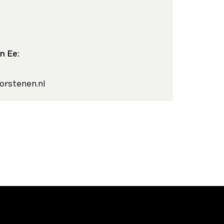
n Ee:
orstenen.nl