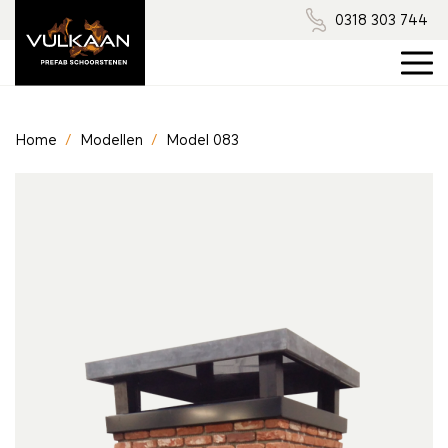
0318 303 744
Home
/
Modellen
/
Model 083