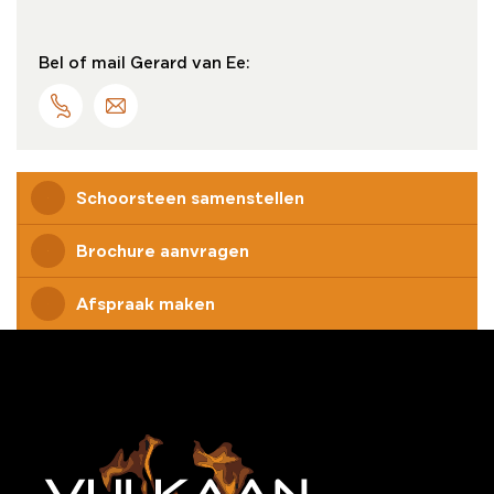
Bel of mail Gerard van Ee:
Schoorsteen samenstellen
Brochure aanvragen
Afspraak maken