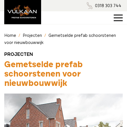
0318 303 744
Home
/
Projecten
/
Gemetselde prefab schoorstenen
voor nieuwbouwwijk
PROJECTEN
Gemetselde prefab
schoorstenen voor
nieuwbouwwijk