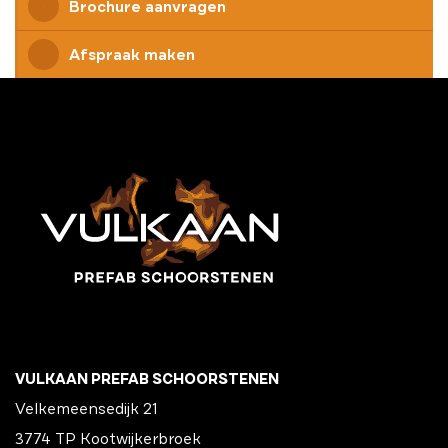
Brochure aanvragen
Afspraak maken
VULKAAN PREFAB SCHOORSTENEN
Velkemeensedijk 21
3774 TP Kootwijkerbroek