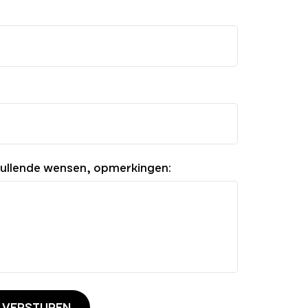
ullende wensen, opmerkingen:
 VERSTUREN