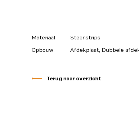
Materiaal:
Steenstrips
Opbouw:
Afdekplaat, Dubbele afde
Terug naar overzicht