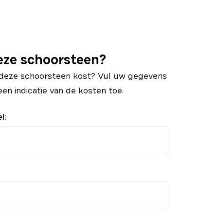
eze schoorsteen?
 deze schoorsteen kost? Vul uw gegevens
 een indicatie van de kosten toe.
l: