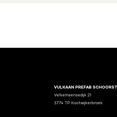
VULKAAN PREFAB SCHOORS
Velkemeensedijk 21
3774 TP Kootwijkerbroek