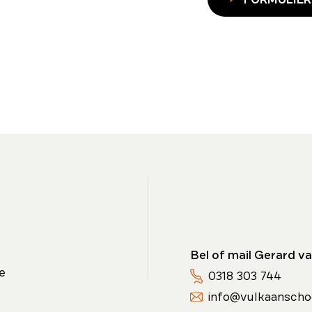
Bel of mail Gerard va
e
0318 303 744
info@vulkaanscho