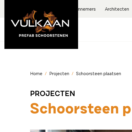
Aannemers
Architecten
Home
/
Projecten
/
Schoorsteen plaatsen
PROJECTEN
Schoorsteen p