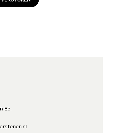
n Ee:
orstenen.nl